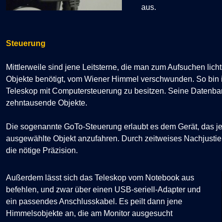
aus.
Steuerung
Mittlerweile sind jene Leitsterne, die man zum Aufsuchen lic
Objekte benötigt, vom Wiener Himmel verschwunden. So bin ic
Teleskop mit Computersteuerung zu besitzen. Seine Datenba
zehntausende Objekte.
Die sogenannte GoTo-Steuerung erlaubt es dem Gerät, das j
ausgewählte Objekt anzufahren. Durch zeitweises Nachjustie
die nötige Präzision.
Außerdem lässt sich das Teleskop vom Notebook aus
befehlen, und zwar über einen USB-seriell-Adapter und
ein passendes Anschlusskabel. Es peilt dann jene
Himmelsobjekte an, die am Monitor ausgesucht