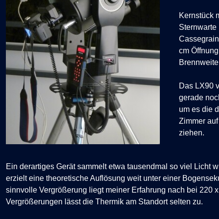
Kernstück 
Sternwarte 
Cassegrain
cm Öffnun
Brennweite
Das LX90 v
gerade noch
um es die 
Zimmer auf
ziehen.
Ein derartiges Gerät sammelt etwa tausendmal so viel Licht w
erzielt eine theoretische Auflösung weit unter einer Bogense
sinnvolle Vergrößerung liegt meiner Erfahrung nach bei 220 
Vergrößerungen lässt die Thermik am Standort selten zu.