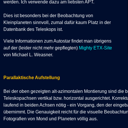
werden. Ich verwende dazu am liebsten APT.
Dies ist besonders bei der Beobachtung von
Kleinplaneten sinnvoll, zumal dafür kaum Platz in der
Datenbank des Teleskops ist.
Viele Informationen zum Autostar findet man übrigens
auf der (leider nicht mehr gepflegten)
Mighty ETX-Site
von Michael L. Weasner.
Parallaktische Aufstellung
Bei der oben gezeigten alt-azimontalen Montierung sind die 
Teleskopachsen vertikal bzw. horizontal ausgerichtet. Korrekt
laufend in beiden Achsen nötig - ein Vorgang, den der einge
übernimmt. Die Genauigkeit reicht für die visuelle Beobacht
Fotografien von Mond und Planeten völlig aus.