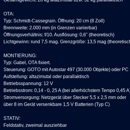
OTA:
Typ: Schmidt-Cassegrain.
Öffnung: 20 cm (8 Zoll)
Brennweite: 2.000 mm (in Grenzen variierbar)
Öffnungsverhältnis: f/10.
Ausflösung: 0,6" (theoretisch)
Lichtgewinn: rund 7,5 mag.
Grenzgröße: 13,5 mag (theoretisc
MONTIERUNG:
Typ: Gabel, OTA fixiert.
Steuerung:
GOTO mit Autostar 497 (30.000 Objekte) oder PC
Aufstellung: altazimutal oder parallaktisch
Betriebsspannung: 12 V
Betriebsstrom: 0,14 - 0, 25 A (bei allerhöchstem Tempo 0,45 A
Stromversorgung: Netzgerät über Stecker 5,5 x 2,5 mm oder
über 8 im Gerät versenkbare 1,5 V Batterien (Typ C)
STATIV:
Feldstativ, zweimal ausziehbar