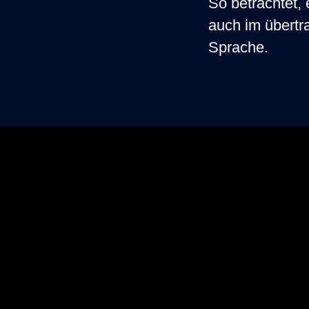
So betrachtet, 
auch im übertr
Sprache.