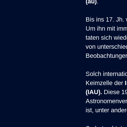
(au)
.
Bis ins 17. Jh.
Um ihn mit imm
taten sich wied
von unterschie
Beobachtungen
Solch internati
Keimzelle der
(IAU).
Diese 19
Astronomenvere
ist, unter and