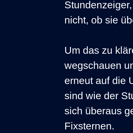
Stundenzeiger,
nicht, ob sie üb
Um das zu klär
wegschauen und
erneut auf die 
sind wie der S
sich überaus g
Fixsternen.