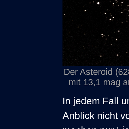
Der Asteroid (62
mit 13,1 mag 
In jedem Fall u
Anblick nicht v