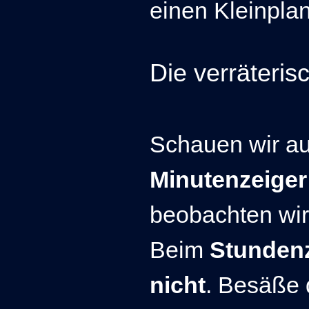
einen Kleinpla
Die verräteri
Schauen wir auf
Minutenzeige
beobachten wir
Beim
Stunden
nicht
. Besäße 