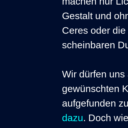
machen nur Lic
Gestalt und ohn
Ceres oder die
scheinbaren D
Wir dürfen uns 
gewünschten K
aufgefunden z
dazu
. Doch wie