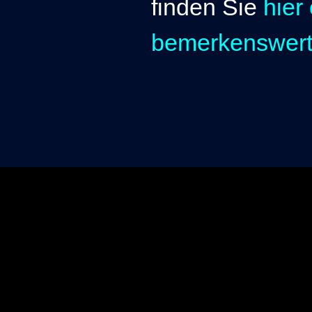
finden Sie
hier 
bemerkenswert