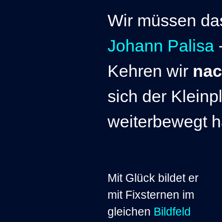
Wir müssen
das
Johann Palisa
-
Kehren wir
nac
sich der Kleinp
weiterbewegt 
Mit Glück bildet er
mit Fixsternen im
gleichen
Bildfeld