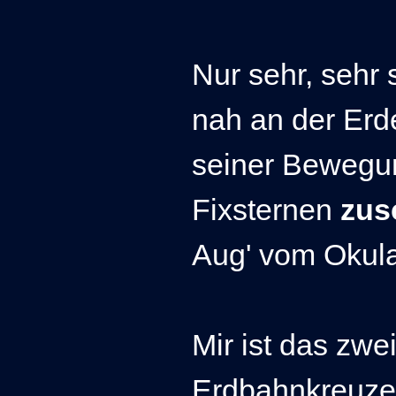
Nur sehr, sehr 
nah an der Erd
seiner Bewegu
Fixsternen
zus
Aug' vom Okul
Mir ist das zwe
Erdbahnkreuze