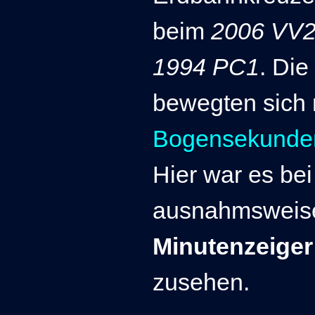
beim
2006 VV
1994 PC1
.
Die
bewegten sich 
Bogensekund
Hier war es be
ausnahmsweise
Minutenzeige
zusehen.