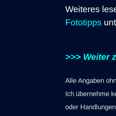
Weiteres les
Fototipps
un
>>> Weiter 
Alle Angaben ohn
Ich übernehme ke
oder Handlungen a