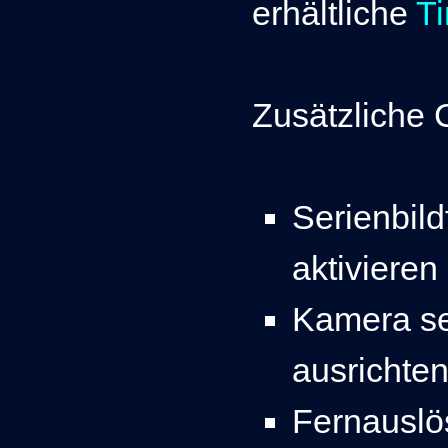
erhältliche
Ti
Zusätzliche C
Serienbil
aktivieren
Kamera se
ausrichte
Fernauslö