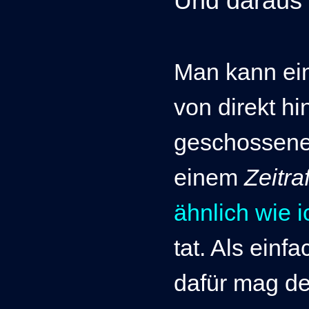
Und daraus 
Man kann ei
von direkt hi
geschossene
einem
Zeitra
ähnlich wie i
tat.
Als einfa
dafür mag de