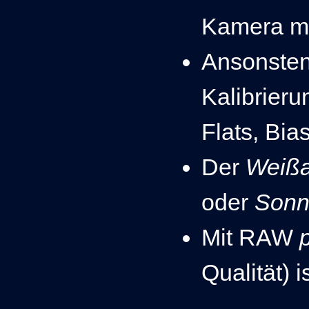
Kamera ma
Ansonsten
Kalibrier
Flats, Bia
Der
Weißa
oder
Sonn
Mit RAW
Qualität) 