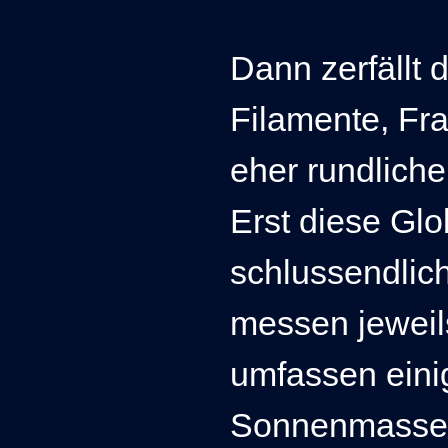
Dann zerfällt 
Filamente, Fra
eher rundlich
Erst diese Gl
schlussendlic
messen jeweil
umfassen eini
Sonnenmasse