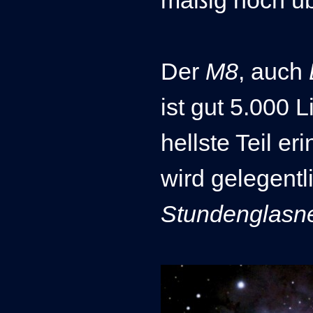
Der
M8
, auch
ist gut 5.000 L
hellste Teil e
wird gelegentl
Stundenglasn