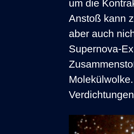
um die Kontra
Anstoß kann z.
aber auch nich
Supernova-Exp
Zusammenstoß
Molekülwolke.
Verdichtungen