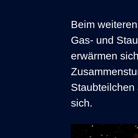
Beim weitere
Gas- und Stau
erwärmen sic
Zusammenstur
Staubteilchen
sich.