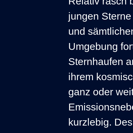
Relativ rasch 
jungen Sterne
und sämtlichen
Umgebung fort
Sternhaufen 
ihrem kosmisc
ganz oder weit
Emissionsnebel
kurzlebig. Des