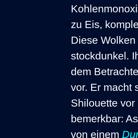
Kohlenmonoxid
zu Eis, kompl
Diese Wolken 
stockdunkel. I
dem Betrachte
vor. Er macht 
Shilouette vor
bemerkbar: A
von einem
Du