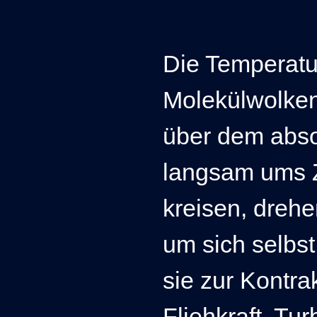
Die Temperatu
Molekülwolken
über dem absol
langsam ums Z
kreisen, dreh
um sich selbst
sie zur Kontra
Fliehkraft, Tu