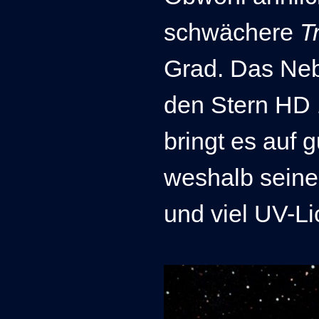
schwächere
T
Grad. Das Neb
den Stern HD 
bringt es auf
weshalb seine
und viel UV-Lic