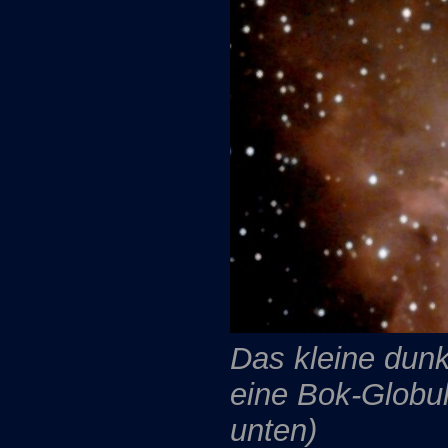
Das kleine dunkl
eine Bok-Globu
unten)