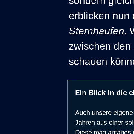
sondern gleich
erblicken nun
Sternhaufen
. 
zwischen den 
schauen könn
Ein Blick in die
Auch unsere eigene 
Jahren aus einer so
Diese mag anfangs u