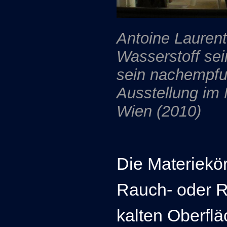
Antoine Lauren
Wasserstoff sei
sein nachempfu
Ausstellung im
Wien (2010)
Die Materiekör
Rauch- oder R
kalten Oberfl