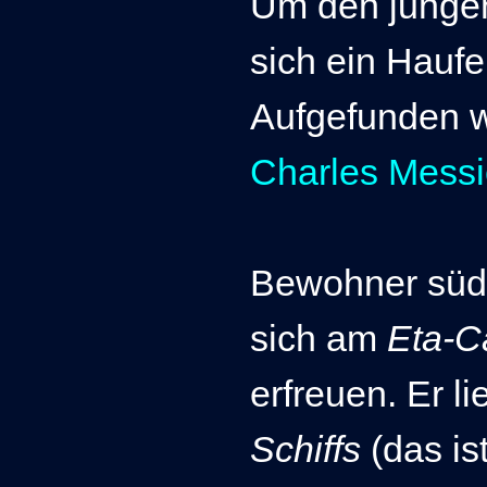
Um den jungen
sich ein Haufe
Aufgefunden w
Charles Messi
Bewohner südl
sich am
Eta-C
erfreuen. Er li
Schiffs
(das ist