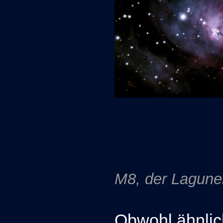
M8, der Lagune
Obwohl ähnlich