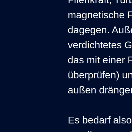
magnetische F
dagegen. Auß
verdichtetes 
das mit einer
überprüfen) un
außen dränge
Es bedarf als