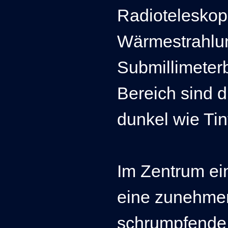
Radioteleskop
Wärmestrahlu
Submillimeterb
Bereich sind 
dunkel wie Tin
Im Zentrum ein
eine zunehmen
schrumpfende 