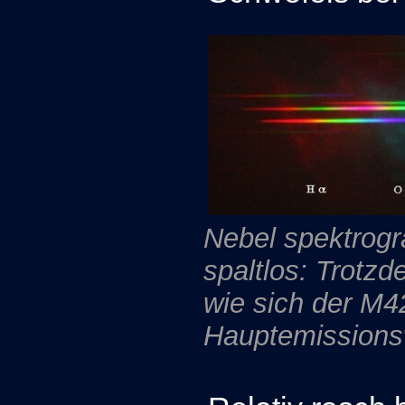
Nebel spektrogra
spaltlos: Trotzd
wie sich der M42
Hauptemissionsw