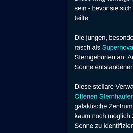
sein - bevor sie si
teilte.
Die jungen, besonde
rasch als
Supernov
Sterngeburten an. A
Sonne entstandenen 
Diese stellare Verwa
Offenen Sternhaufe
galaktische Zentrum
kaum noch möglich z
Sonne zu identifizie