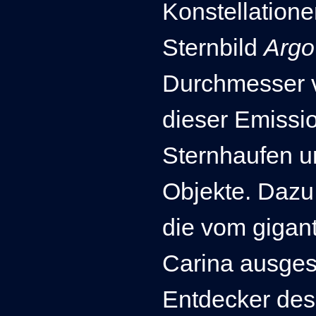
Konstellatione
Sternbild
Arg
Durchmesser 
dieser Emissi
Sternhaufen u
Objekte. Dazu
die vom gigan
Carina ausges
Entdecker des