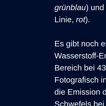
grünblau
) und
Linie,
rot
).
Es gibt noch 
Wasserstoff-E
Bereich bei 4
Fotografisch i
die Emission d
Schwefels bei 