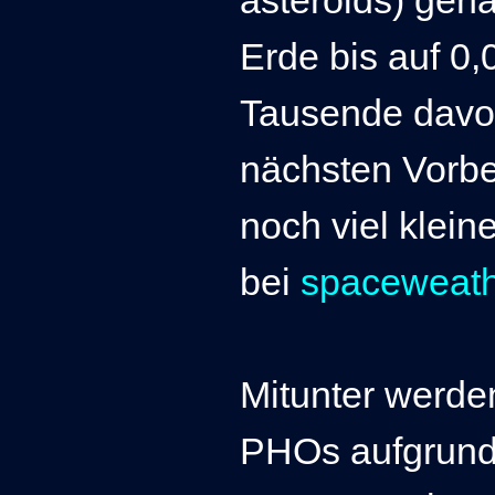
Erde bis auf 0,
Tausende dav
nächsten Vorbe
noch viel klein
bei
spaceweat
Mitunter werden
PHOs aufgrund i