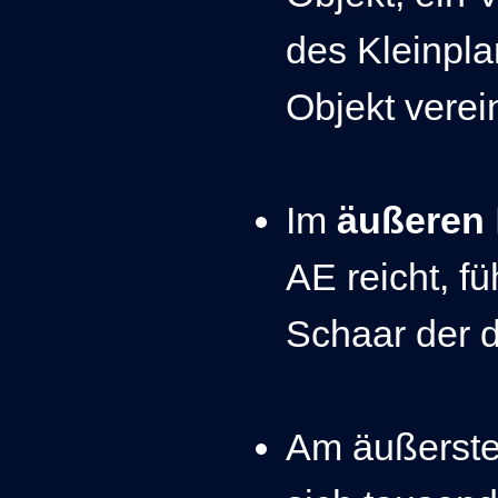
des Kleinpla
Objekt verei
Im
äußeren
AE reicht, fü
Schaar der 
Am äußerste