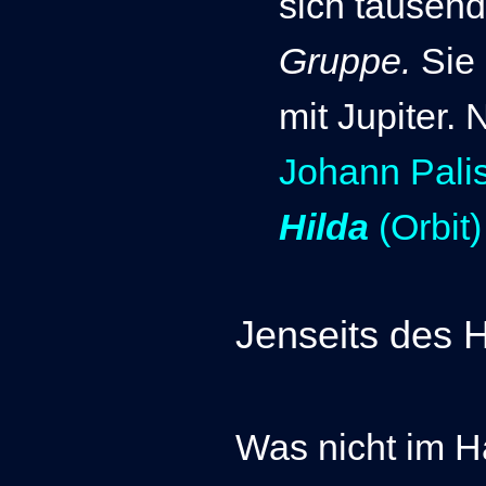
sich tausend
Gruppe.
Sie
mit Jupiter.
Johann Pali
Hilda
(Orbit)
Jenseits des 
Was nicht im Ha