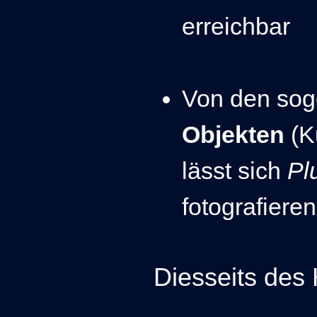
erreichbar
Von den so
Objekten
(K
lässt sich
Pl
fotografieren
Diesseits des 