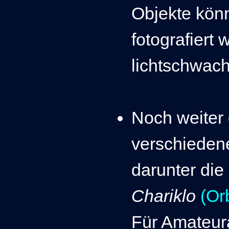
Objekte kön
fotografiert 
lichtschwac
Noch weiter 
verschieden
darunter die
Chariklo
(Orb
Für Amateura