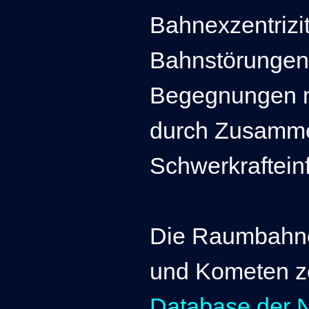
Bahnexzentrizit
Bahnstörungen,
Begegnungen mi
durch Zusamme
Schwerkrafteinf
Die Raumbahnen
und Kometen ze
Database der