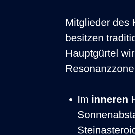
Mitglieder des 
besitzen traditi
Hauptgürtel wi
Resonanzzonen 
Im
inneren
Sonnenabstan
Steinasteroi