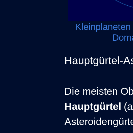
Kleinplaneten
Doma
Hauptgürtel-A
Die meisten Ob
Hauptgürtel
(a
Asteroidengürt