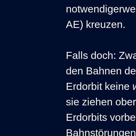
notwendigerwei
AE) kreuzen.
Falls doch: Zw
den Bahnen de
Erdorbit keine
sie ziehen ober
Erdorbits vorbe
Bahnstörungen