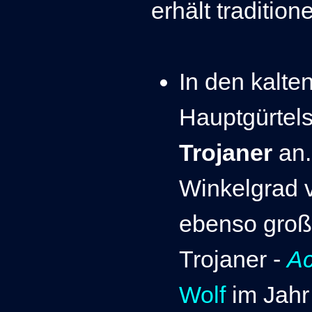
erhält tradition
In den kalte
Hauptgürtels
Trojaner
an.
Winkelgrad v
ebenso gro
Trojaner -
Ac
Wolf
im Jahr