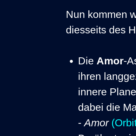
Nun kommen wi
diesseits des H
Die
Amor
-A
ihren langge
innere Plane
dabei die Ma
-
Amor
(Orbi