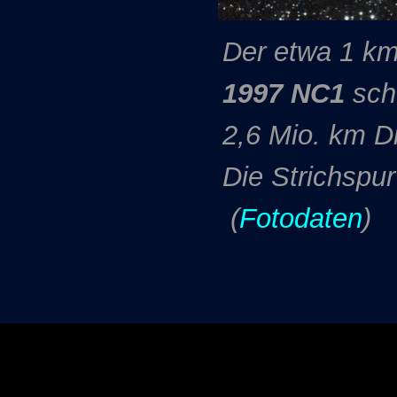
Der etwa 1 k
1997 NC1
sch
2,6 Mio. km Di
Die Strichspur
(
Fotodaten
)