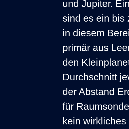
und Jupiter. E
i
sind es ein bis
in diesem Bere
primär aus Lee
den Kleinplane
Durchschnitt je
der Abstand E
für Raumsonden
kein wirkliches