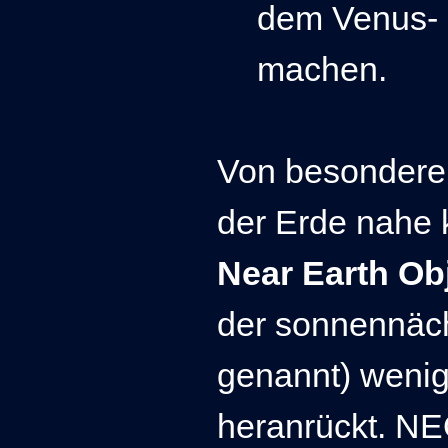
dem Venus- o
machen.
Von besonderem
der Erde nahe 
Near Earth Ob
der sonnennäc
genannt) wenig
heranrückt. NE