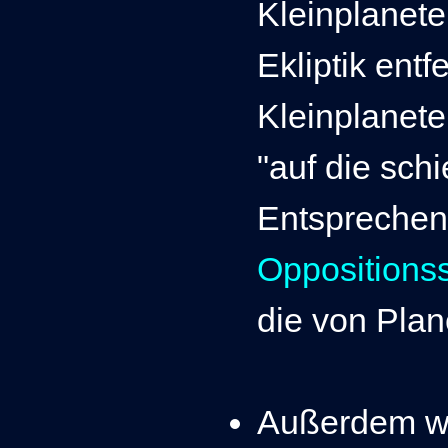
Kleinplanete
Ekliptik entf
Kleinplanet
"auf die sch
Entsprechen
Oppositions
die von Plan
Außerdem we