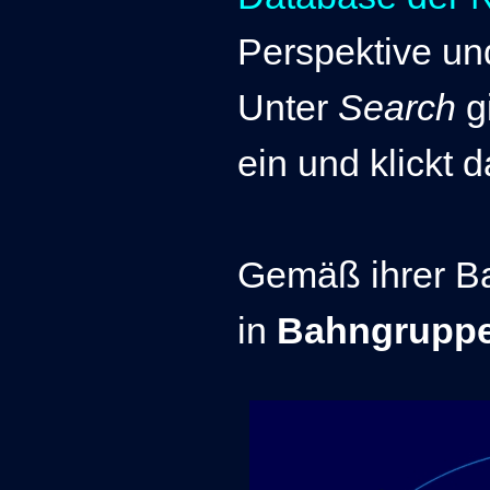
Perspektive un
Unter
Search
g
ein und klickt
Gemäß ihrer Ba
in
Bahngrupp