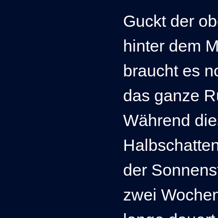
Guckt der o
hinter dem M
braucht es n
das ganze Ru
Während die
Halbschatte
der Sonnenst
zwei Wochen