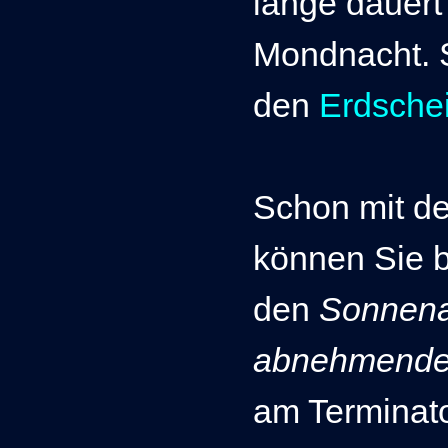
lange dauert 
Mondnacht. S
den
Erdsche
Schon mit de
können Sie 
den
Sonnen
abnehmend
am Terminator