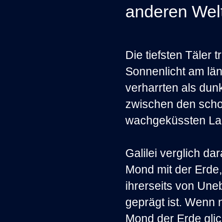
anderen Welt
Die tiefsten Täler 
Sonnenlicht am län
verharrten als dun
zwischen den sch
wachgeküssten La
Galilei verglich da
Mond mit der Erde, 
ihrerseits von Une
geprägt ist. Wenn 
Mond der Erde glic