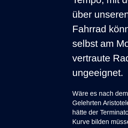
über unseren
Fahrrad kön
selbst am Mo
vertraute Ra
ungeeignet.
Wäre es nach dem
Gelehrten Aristote
hätte der Terminato
Kurve bilden müsse