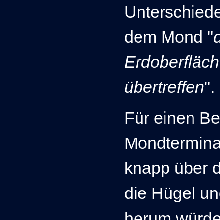
Unterschiede
dem Mond "
Erdoberfläch
übertreffen
".
Für einen B
Mondterminat
knapp über d
die Hügel un
herum würde