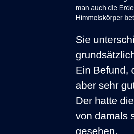
man auch die Erde
Himmelskörper be
Sie untersch
grundsätzlic
Ein Befund, d
aber sehr gu
Der hatte die
von damals 
gesehen.