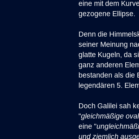
eine mit dem Kurve
gezogene Ellipse.
Denn die Himmels
seiner Meinung nac
glatte Kugeln, da 
ganz anderen Ele
bestanden als die
legendären 5. Elem
Doch Galilei sah k
"
gleichmäßige ova
eine "
ungleichmäß
und ziemlich ausg