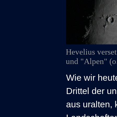
Hevelius verset
und "Alpen" (o
Wie wir heut
Drittel der 
aus uralten, 