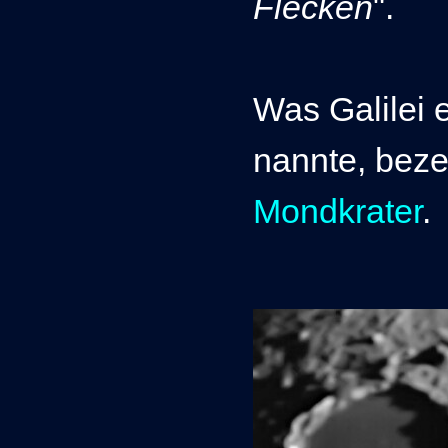
Flecken
".
Was Galilei e
nannte, beze
Mondkrater
.