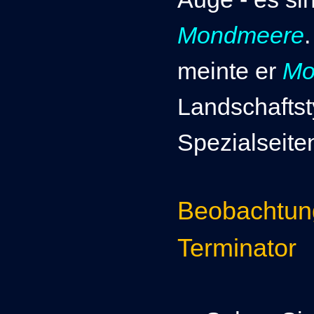
Mondmeere
meinte er
Mo
Landschaftst
Spezialseite
Beobachtun
Terminator