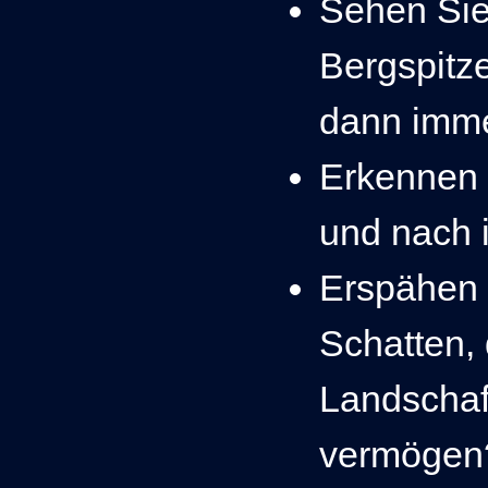
Sehen Sie
Bergspitze
dann imme
Erkennen 
und nach i
Erspähen 
Schatten,
Landschaf
vermögen