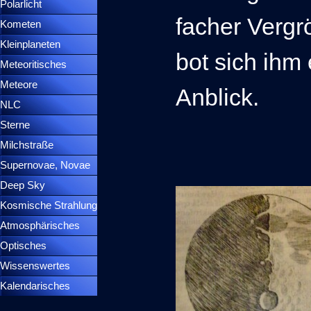
Polarlicht
▼
facher Verg
Kometen
▼
Kleinplaneten
▼
bot sich ihm
Meteoritisches
▼
Meteore
▼
Anblick.
NLC
▼
Sterne
▼
Milchstraße
Supernovae, Novae
▼
Deep Sky
▼
Kosmische Strahlung
Atmosphärisches
▼
Optisches
▼
Wissenswertes
▼
Kalendarisches
▼
Menütrennlinie 37