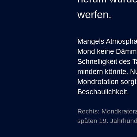
werfen.
Mangels Atmosphär
Mond keine Dämme
Schnelligkeit des
mindern könnte. N
Mondrotation sorgt
Beschaulichkeit.
Rechts: Mondkrater
späten 19. Jahrhund