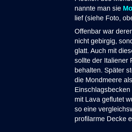
nannte man sie
Mo
lief (siehe Foto, ob
Offenbar war dere
nicht gebirgig, so
glatt. Auch mit di
sollte der Italiener
behalten. Später st
die Mondmeere als
Einschlagsbecken 
mit Lava geflutet 
so eine vergleichs
profilarme Decke er