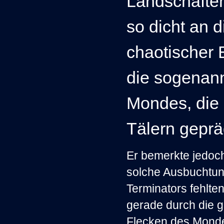
Landschaften
so dicht an d
chaotischer 
die sogenan
Mondes, die 
Tälern geprä
Er bemerkte jedoc
solche Ausbuchtu
Terminators fehlten
gerade durch die 
Flecken des Monde