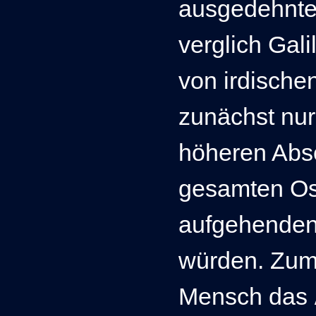
ausgedehnte
verglich Gali
von irdische
zunächst nur
höheren Absc
gesamten Os
aufgehenden
würden. Zum 
Mensch das