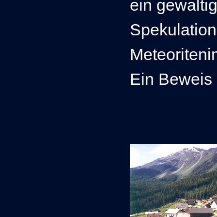
ein gewaltig
Spekulation 
Meteoriteni
Ein Beweis i