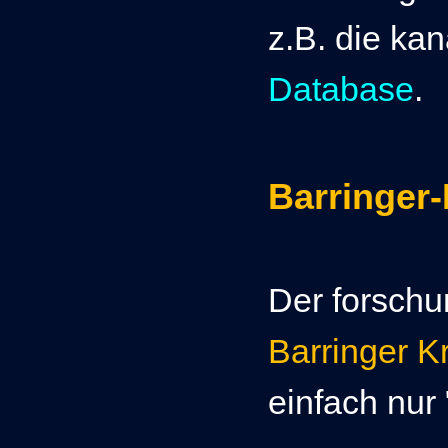
z.B. die ka
Database
.
Barringer-
Der forschu
Barringer Kr
einfach nur