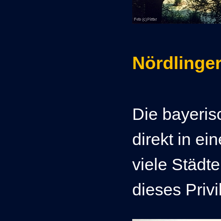
Nördlinger
Die bayeris
direkt in ei
viele Städte
dieses Privi