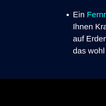
Ein
Fern
Ihnen Kra
auf Erde
das wohl