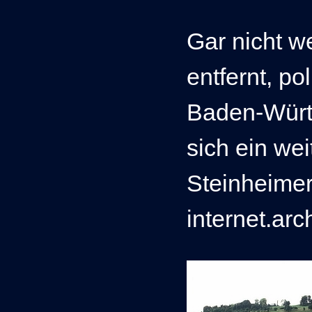
Gar nicht w
entfernt, po
Baden-Württ
sich ein wei
Steinheimer
internet.arc