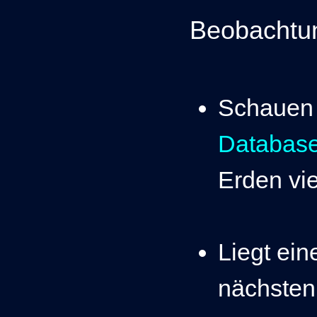
Beobachtun
Schauen 
Databas
Erden vie
Liegt ein
nächsten