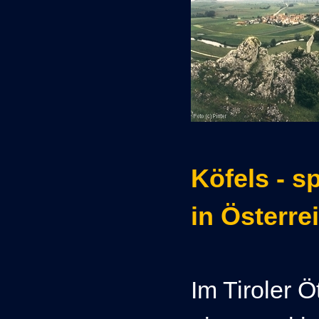
Köfels - s
in Österre
Im Tiroler Ö