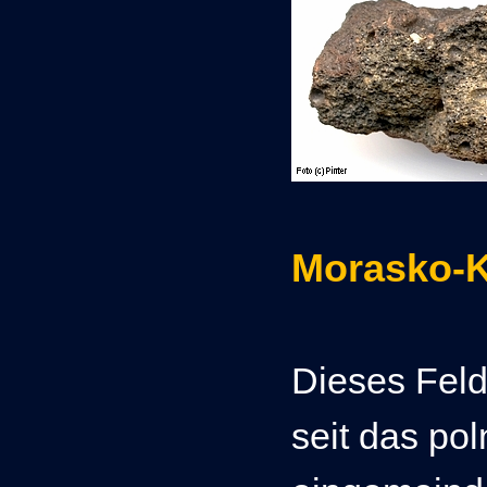
Morasko-K
Dieses Feld 
seit das po