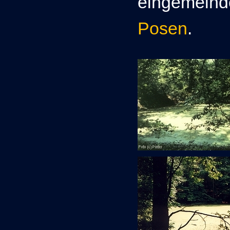
eingemeinde
Posen
.