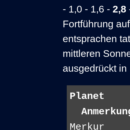
- 1,0 - 1,6 -
2,8
Fortführung auf
entsprachen tat
mittleren Sonn
ausgedrückt in
Planet T
Anmerkun
Merkur