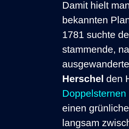
Damit hielt man
bekannten Plan
1781 suchte d
stammende, na
ausgewanderte
Herschel
den 
Doppelsternen
einen grünliche
langsam zwisch