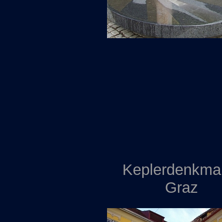
Keplerdenkmal
Graz