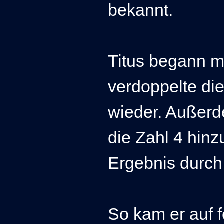
bekannt.
Titus begann m
verdoppelte di
wieder. Außerd
die Zahl 4 hinz
Ergebnis durch
So kam er auf 