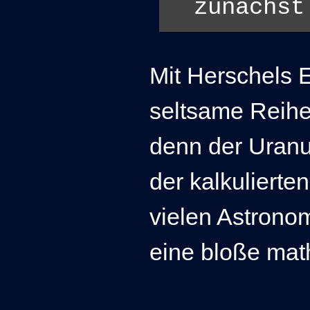
zunächst 
Mit Herschels 
seltsame Reihe
denn der Uranus
der kalkulierte
vielen Astrono
eine bloße mat