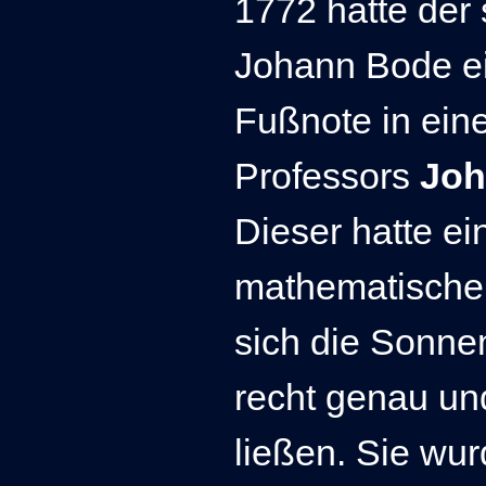
1772 hatte der
Johann Bode ei
Fußnote in ein
Professors
Joh
Dieser hatte ei
mathematische 
sich die Sonne
recht genau un
ließen. Sie wur