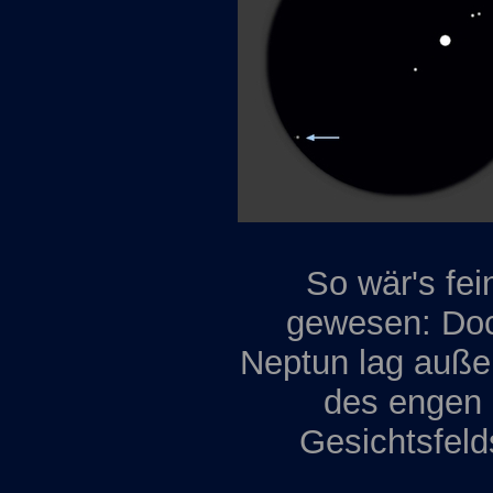
So wär's fei
gewesen: Do
Neptun lag auße
des engen
Gesichtsfeld