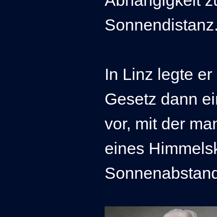
Abhängigkeit zu
Sonnendistanz
In Linz legte e
Gesetz dann e
vor, mit der ma
eines Himmelsk
Sonnenabstand