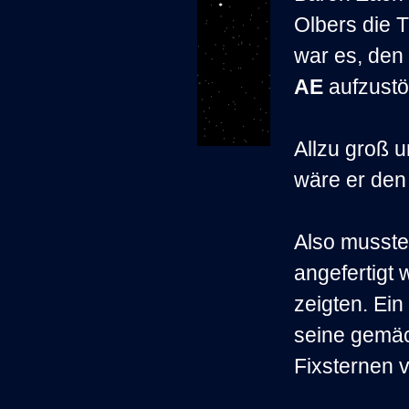
Olbers die T
war es, den
AE
aufzustö
Allzu groß u
wäre er den
Also
musste
angefertigt
zeigten. Ei
seine gemä
Fixsternen v