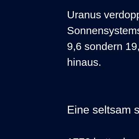
Uranus verdopp
Sonnensystems. 
9,6 sondern 19,
hinaus.
Eine seltsam 