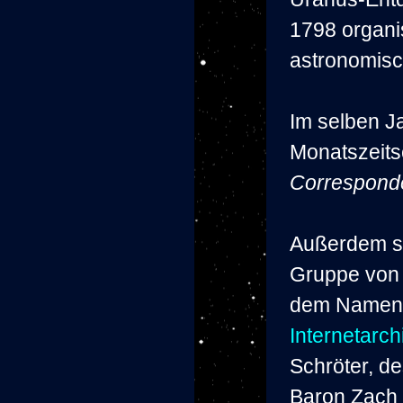
1798 organi
astronomisc
Im selben J
Monatszeits
Correspond
Außerdem sc
Gruppe von
dem Name
Internetarch
Schröter, d
Baron Zach 