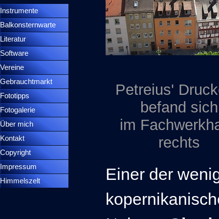
Instrumente
▼
Balkonsternwarte
▼
Literatur
Software
Vereine
Gebrauchtmarkt
Petreius' Druck
Fototipps
befand sich
Fotogalerie
im Fachwerkh
Über mich
rechts
Kontakt
Copyright
Impressum
Einer der weni
Himmelszelt
kopernikanisch