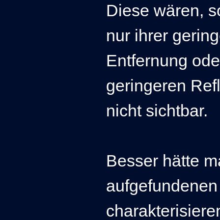
Diese wären, s
nur ihrer gerin
Entfernung ode
geringeren Ref
nicht sichtbar.
Besser hätte ma
aufgefundenen 
charakterisier