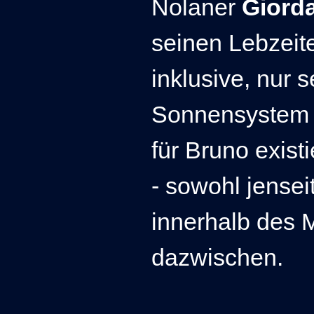
Nolaner
Giord
seinen Lebzeit
inklusive, nur 
Sonnensystem 
für Bruno exist
- sowohl jensei
innerhalb des M
dazwischen.