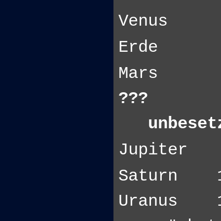
Venus 
Erde 
Mars 
??? 2
unbeset
Jupiter
Saturn 
Uranus 