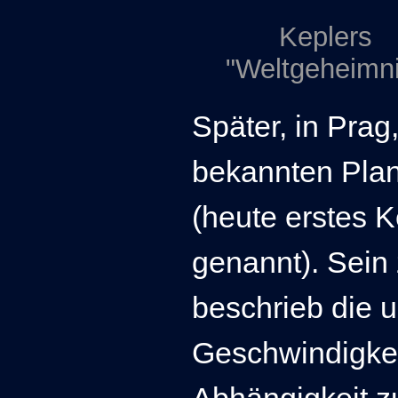
Keplers
"Weltgeheimn
Später, in Prag
bekannten Plan
(heute erstes 
genannt). Sein
beschrieb die u
Geschwindigkeit