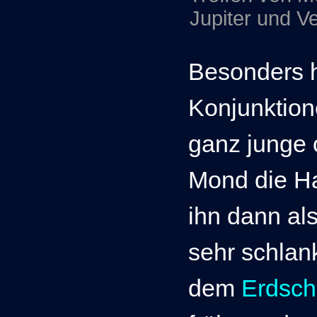
Jupiter und V
Besonders 
Konjunktion
ganz junge 
Mond die Ha
ihn dann al
sehr schlan
dem
Erdsch