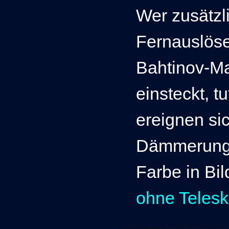
Wer zusätzl
Fernauslöse
Bahtinov-Ma
einsteckt, tu
ereignen si
Dämmerungs
Farbe in Bil
ohne Teles