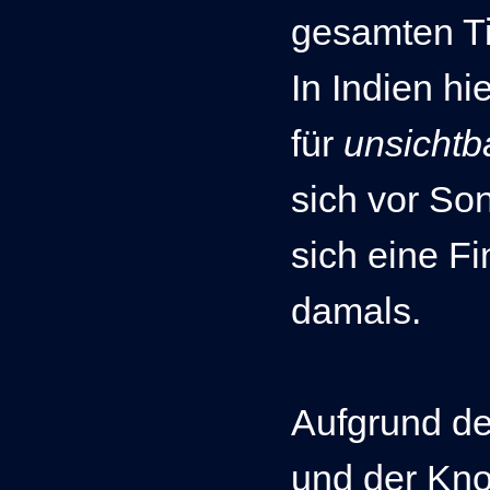
gesamten Ti
In Indien hi
für
unsicht
sich vor So
sich eine Fi
damals.
Aufgrund d
und der Kno