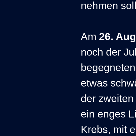
nehmen soll
Am
26. Aug
noch der Ju
begegneten 
etwas schw
der zweiten 
ein enges Li
Krebs, mit 