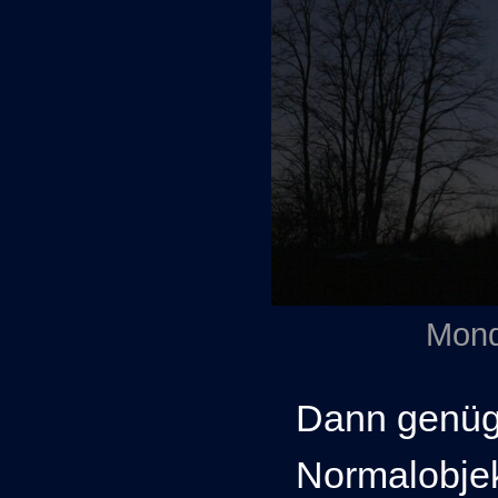
Mond
Dann genüge
Normalobjekt