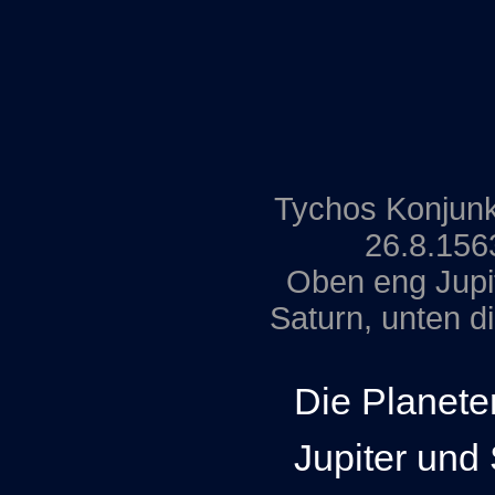
Tychos Konjunk
26.8.156
Oben eng Jupi
Saturn, unten d
Die Planete
Jupiter und