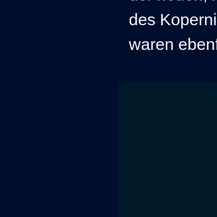
des Koperni
waren ebenf