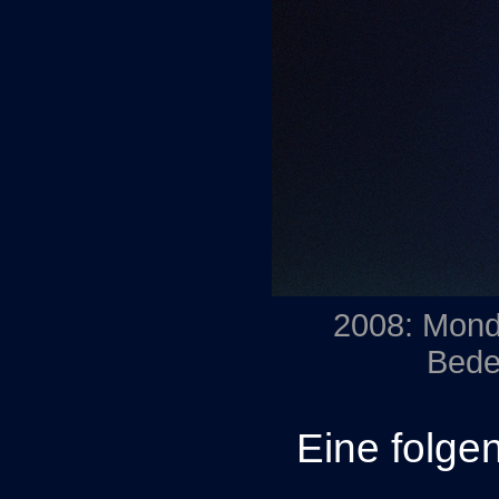
2008: Mond
Bede
Eine folge