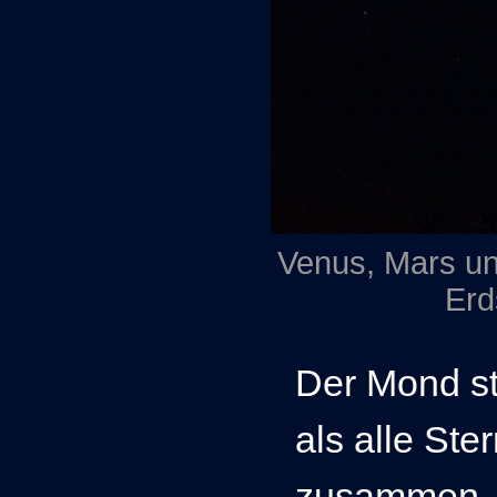
Venus, Mars un
Erd
Der Mond str
als alle St
zusammen. E