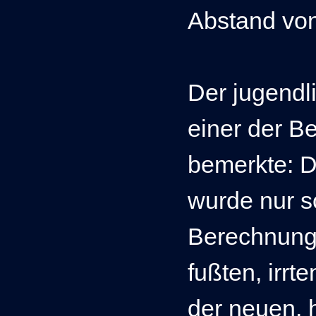
Abstand vo
Der jugendl
einer der B
bemerkte: 
wurde nur s
Berechnunge
fußten, irrt
der neuen, 