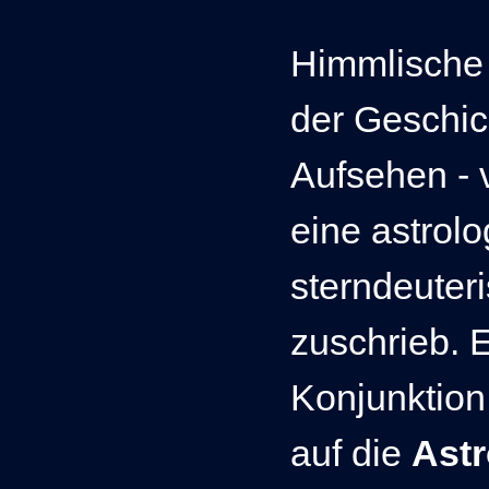
Himmlische
der Geschic
Aufsehen - 
eine astrolo
sterndeuter
zuschrieb. 
Konjunktion
auf die
Ast