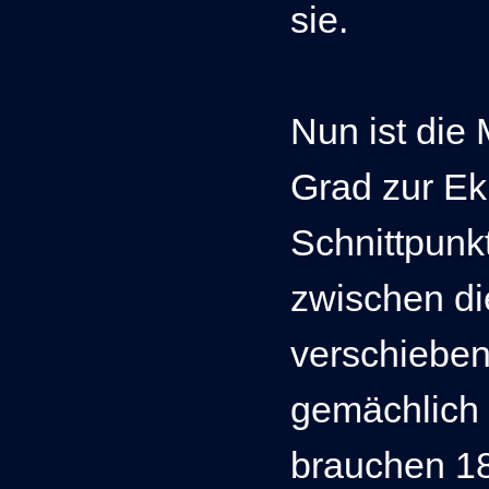
sie.
Nun ist die
Grad zur Ekl
Schnittpunkt
zwischen di
verschieben
gemächlich d
brauchen 18