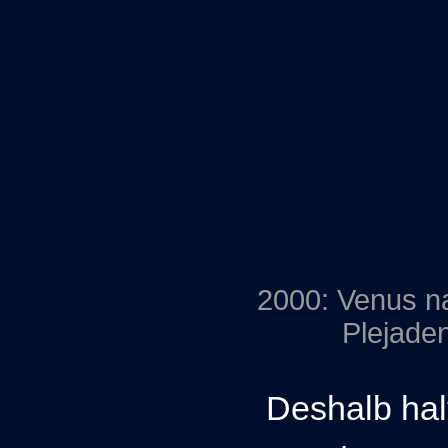
2000: Venus n
Plejade
Deshalb hal