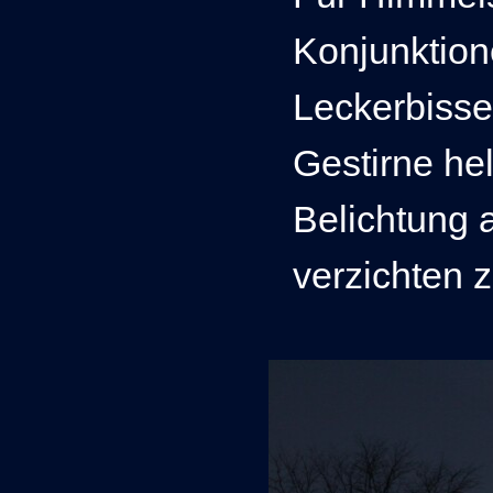
Konjunktion
Leckerbissen
Gestirne he
Belichtung 
verzichten 