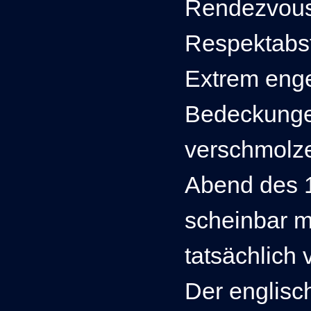
Rendezvous
Respektabst
Extrem eng
Bedeckungen
verschmolze
Abend des 
scheinbar m
tatsächlich 
Der englisc