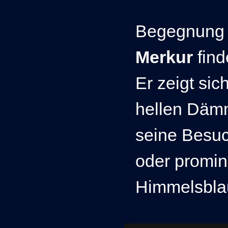
Begegnung
Merkur
find
Er zeigt sic
hellen Däm
seine Besuc
oder promin
Himmelsblau