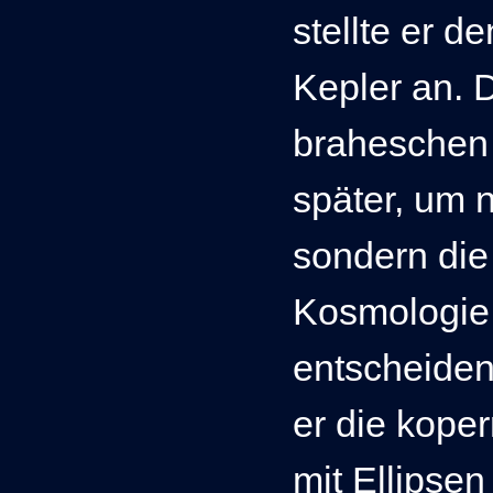
stellte er 
Kepler an. 
braheschen
später, um n
sondern di
Kosmologie
entscheiden
er die kope
mit Ellipsen