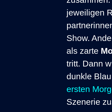
jeweiligen 
partnerinne
Show. Ander
als zarte
Mo
tritt. Dann
dunkle Blau
ersten Mor
Szenerie zus