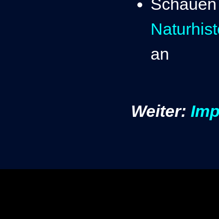
Schauen 
Naturhis
an
Weiter:
Imp