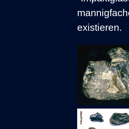
mannigfache
existieren.