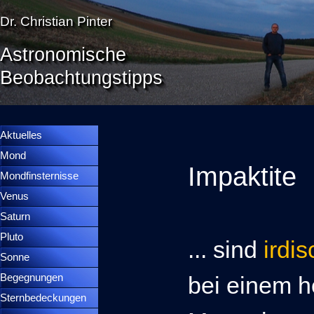
Direkt zum Seiteninhalt
Dr. Christian Pinter
Astronomische
Beobachtungstipps
Menü überspringen
Menütrennlinie 36
Aktuelles
Mond
▼
Impaktite
Mondfinsternisse
▼
Venus
▼
Saturn
▼
Pluto
▼
... sind
irdi
Sonne
▼
Begegnungen
▼
bei einem h
Sternbedeckungen
▼