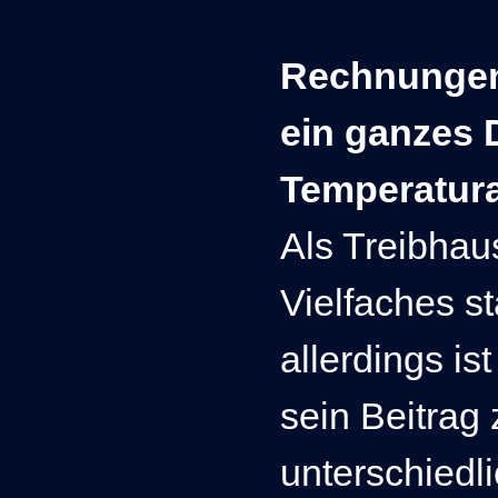
Rechnungen 
ein ganzes D
Temperatura
Als Treibhau
Vielfaches st
allerdings is
sein Beitrag
unterschiedl