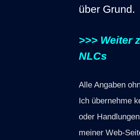
über Grund.
>>> Weiter 
NLCs
Alle Angaben ohn
Ich übernehme ke
oder Handlungen a
meiner Web-Seite