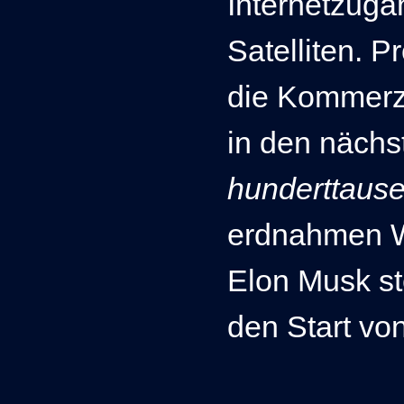
Internetzuga
Satelliten.
Pr
die Kommerzi
in den nächs
hunderttaus
erdnahmen W
Elon Musk ste
den Start von