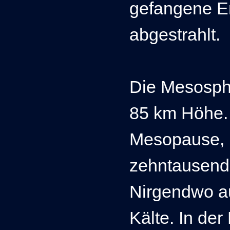
gefangene E
abgestrahlt.
Die Mesosphä
85 km Höhe. 
Mesopause, i
zehntausend
Nirgendwo au
Kälte. In de