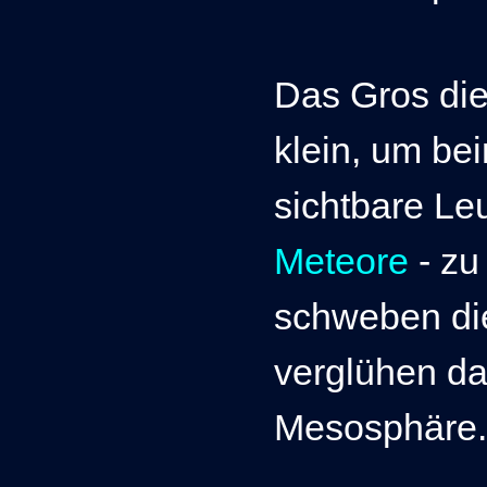
Das Gros dies
klein, um beim
sichtbare Le
Meteore
- zu
schweben di
verglühen dar
Mesosphäre