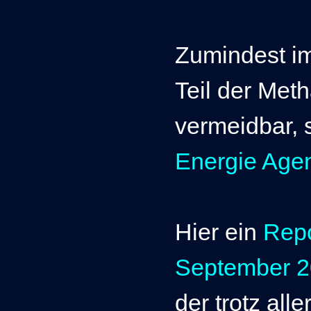
Zumindest im
Teil der Met
vermeidbar, s
Energie Age
Hier ein
Repo
September 
der trotz all