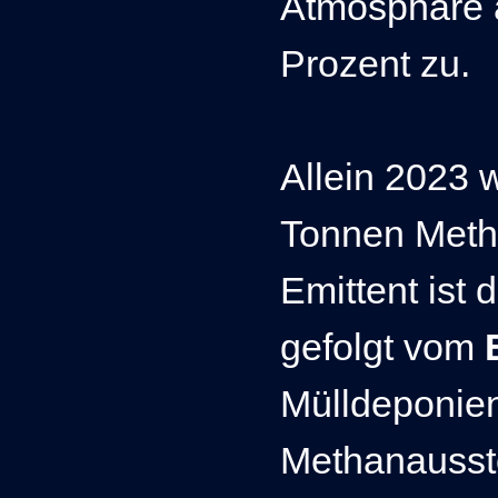
Atmosphäre 
Prozent zu.
Allein 2023 
Tonnen Metha
Emittent ist 
gefolgt vom
Mülldeponie
Methanausst