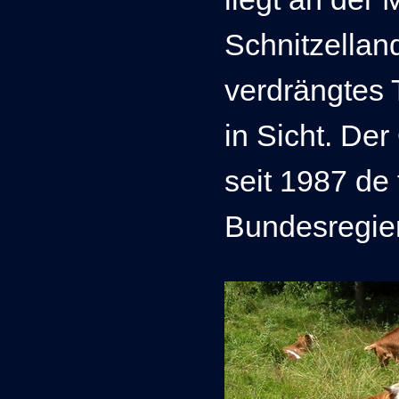
Schnitzelland
verdrängtes 
in Sicht. De
seit 1987 de
Bundesregier