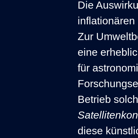
Die Auswirku
inflationären
Zur Umweltb
eine erhebli
für astronom
Forschungse
Betrieb solc
Satellitenkon
diese künstli