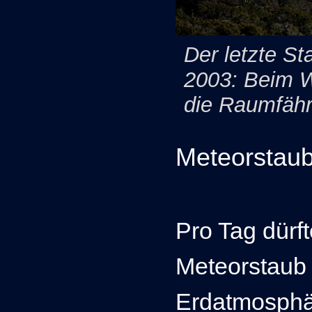
Der letzte St
2003: Beim Wi
die Raumfähr
Meteorstau
Pro Tag dürf
Meteorstaub 
Erdatmosphä