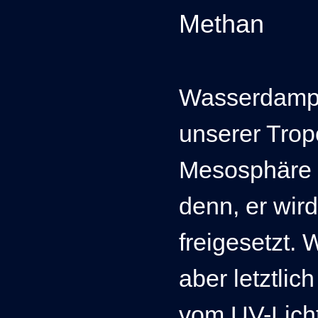
Methan
Wasserdampf 
unserer Trop
Mesosphäre a
denn, er wird
freigesetzt.
aber letztli
vom UV-Licht