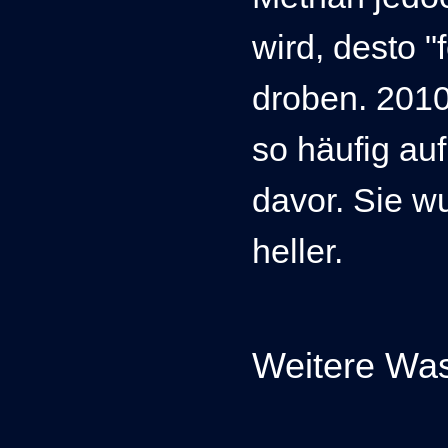
wird, desto "
droben.
2010
so häufig au
davor. Sie 
heller.
Weitere Was