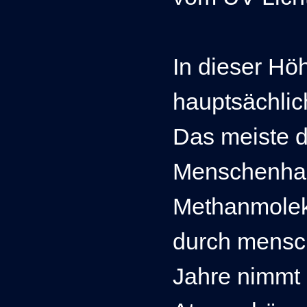
In dieser Hö
hauptsächlic
Das meiste d
Menschenha
Methanmolek
durch mensch
Jahre nimmt 