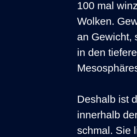
100 mal winzi
Wolken.
Gewi
an Gewicht, 
in den tiefe
Mesosphäres
Deshalb ist d
innerhalb d
schmal. Sie l