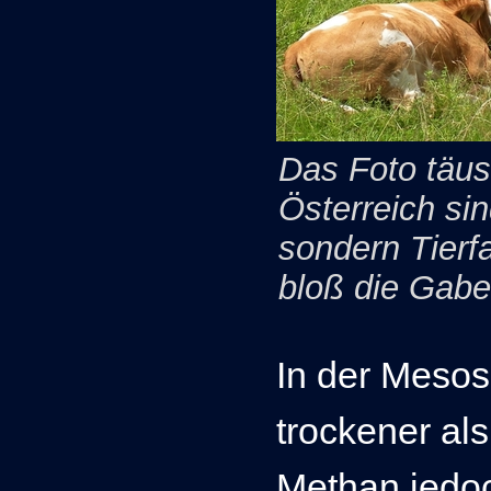
Das Foto täu
Österreich sin
sondern Tierf
bloß die Gab
In der Mesos
trockener al
Methan jedoc