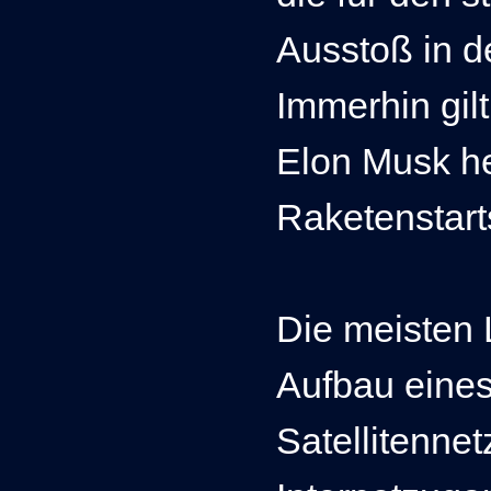
Ausstoß in d
Immerhin gil
Elon Musk he
Raketenstart
Die meisten
Aufbau eines
Satellitenne