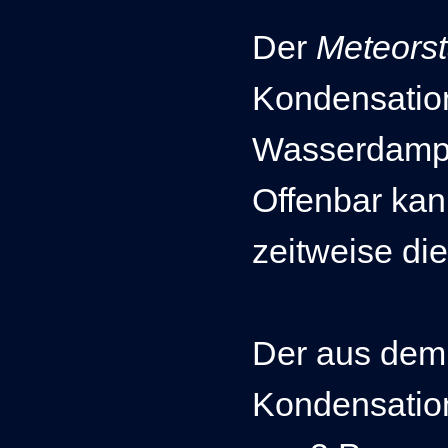
Der
Meteors
Kondensatio
Wasserdampf 
Offenbar ka
zeitweise di
Der aus dem
Kondensation