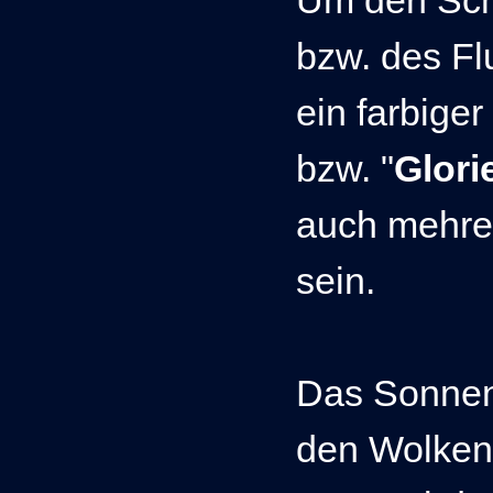
bzw. des Flu
ein farbiger
bzw. "
Glori
auch mehre
sein.
Das Sonnenl
den Wolken