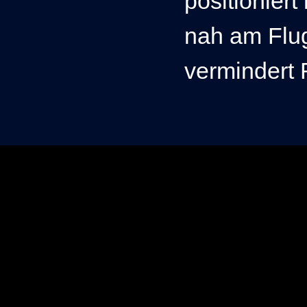
positionier
nah am Flug
vermindert 