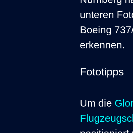
unteren Fot
Boeing 737/
erkennen.
Fototipps
Um die
Glo
Flugzeugsc