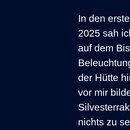
In den erst
2025 sah i
auf dem Bis
Beleuchtung
der Hütte hi
vor mir bil
Silvesterra
nichts zu s