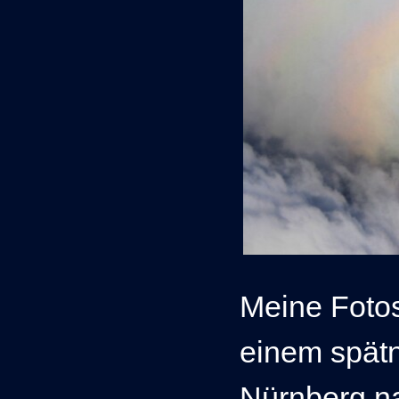
Meine Fotos
einem spätn
Nürnberg na