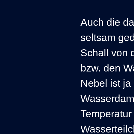
Auch die da
seltsam ged
Schall von 
bzw. den W
Nebel ist j
Wasserdampf
Temperatur 
Wasserteilc