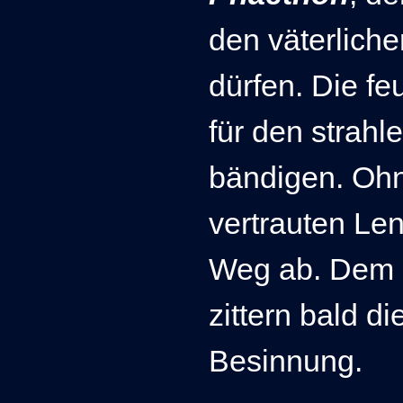
den väterlich
dürfen. Die f
für den strah
bändigen. Ohn
vertrauten Le
Weg ab. Dem 
zittern bald di
Besinnung.