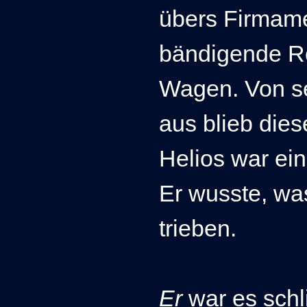
übers Firmame
bändigende R
Wagen. Von s
aus blieb dies
Helios war ei
Er wusste, wa
trieben.
Er
war es schl