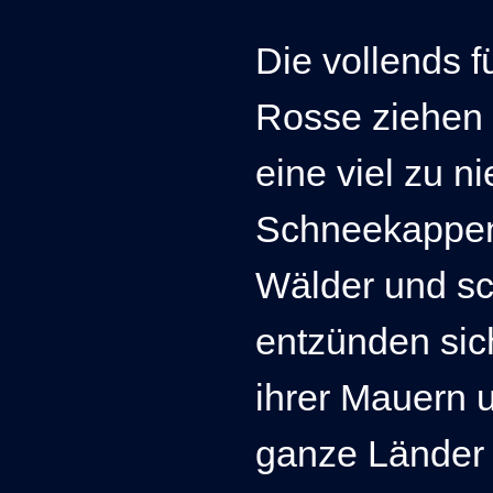
Die vollends 
Rosse ziehen
eine viel zu n
Schneekappen
Wälder und sc
entzünden sic
ihrer Mauern u
ganze Länder 