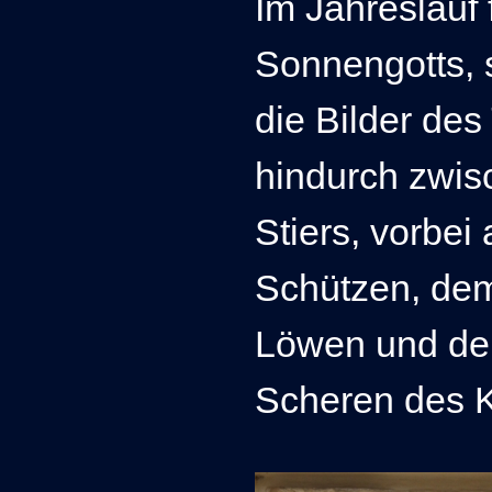
Im Jahreslauf 
Sonnengotts, 
die Bilder des
hindurch zwis
Stiers, vorbe
Schützen, de
Löwen und de
Scheren des 