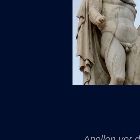
Apollon vor d