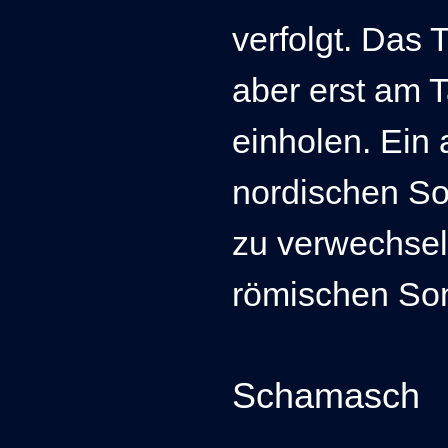
verfolgt. Das
aber erst am 
einholen. Ein
nordischen So
zu verwechsel
römischen So
Schamasch