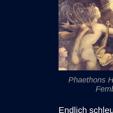
Phaethons H
Femb
Endlich schleu