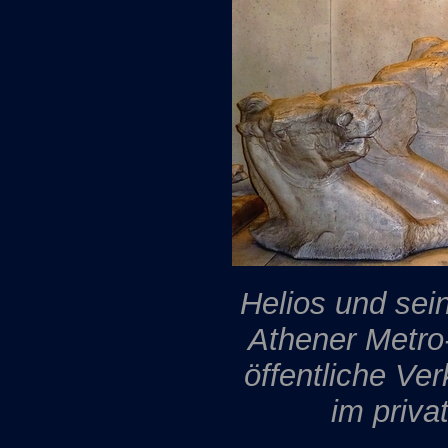
Helios und sei
Athener Metro-
öffentliche Ver
im priv