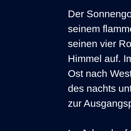
Der Sonnengot
seinem flamm
seinen vier R
Himmel auf. I
Ost nach West.
des nachts un
zur Ausgangsp