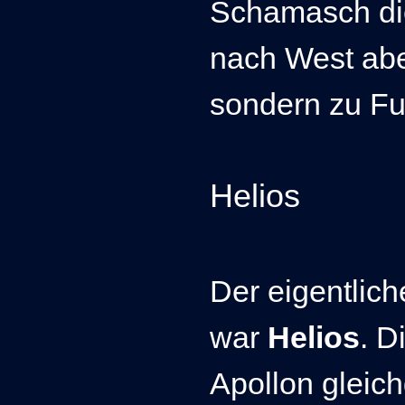
Schamasch die
nach West abe
sondern zu Fu
Helios
Der eigentlic
war
Helios
.
Di
Apollon gleich