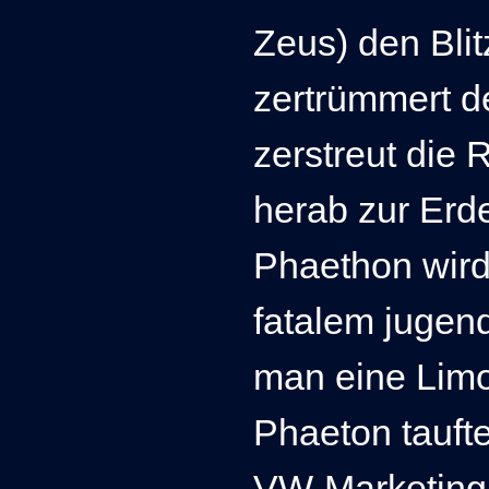
Zeus) den Bli
zertrümmert 
zerstreut die 
herab zur Erde
Phaethon wird
fatalem jugen
man eine Lim
Phaeton taufte
VW-Marketing