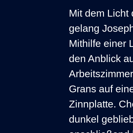
Mit dem Licht
gelang J
oseph
Mithilfe eine
den Anblick a
Arbeitszimmer
Grans auf eine
Zinnplatte. Ch
dunkel geblie