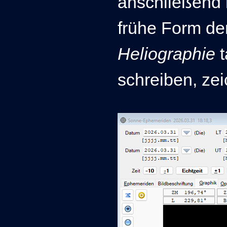
anschließend 
frühe Form der
Heliographie
t
schreiben, zei