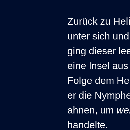
Zurück zu Heli
unter sich und
ging dieser le
eine Insel au
Folge dem Heli
er die Nymph
ahnen, um
we
handelte.