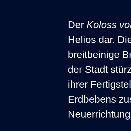
Der
Koloss v
Helios dar. Di
breitbeinige 
der Stadt stür
ihrer Fertigst
Erdbebens zu
Neuerrichtun