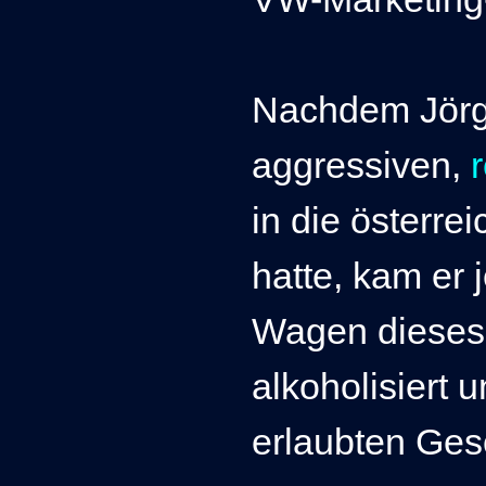
Nachdem Jörg 
aggressiven,
in die österre
hatte, kam er 
Wagen dieses 
alkoholisiert 
erlaubten Ges