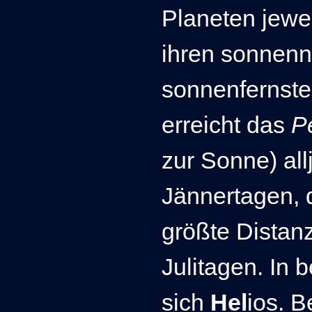
Planeten jewe
ihren sonnenn
sonnenfernste
erreicht das
P
zur Sonne) all
Jännertagen,
größte Distanz
Julitagen. In 
sich
Hel
ios. B