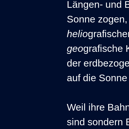
Längen- und B
Sonne zogen, 
helio
grafische
geo
grafische
der erdbezog
auf die Sonne
Weil ihre Bah
sind sondern E