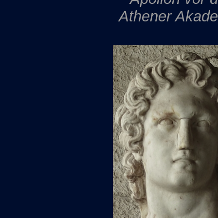
Athener Akad