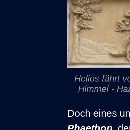
Helios fährt 
Himmel - Ha
Doch eines unh
Phaethon
, d