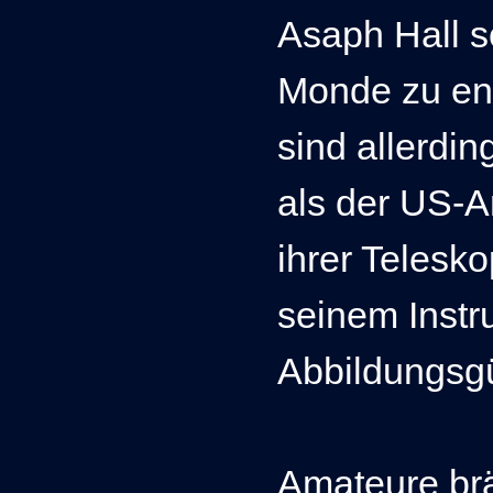
Asaph Hall sc
Monde zu en
sind allerdin
als der US-
ihrer Telesko
seinem Instr
Abbildungsg
Amateure brä