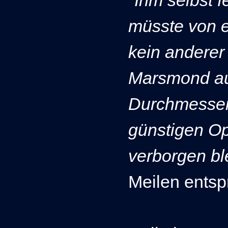
"
Ihm selbst f
müsste von e
kein anderer
Marsmond au
Durchmesser,
günstigen Op
verborgen bl
Meilen entsp