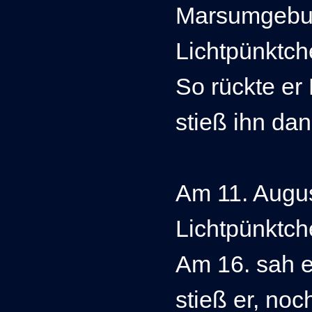
Marsumgebu
Lichtpünktc
So rückte er
stieß ihn da
Am 11
. Augu
Lichtpünktch
Am 16. sah e
stieß er, noc