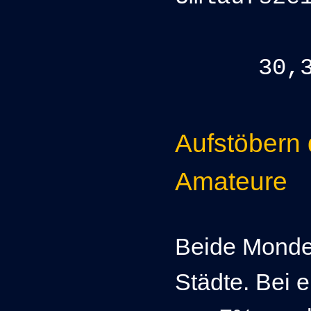
7,
30,3
Aufstöbern
Amateure
Beide Monde 
Städte. Bei e