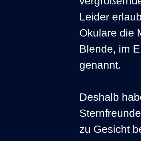
vergrößernde
Leider erlau
Okulare die 
Blende, im 
genannt
.
Deshalb hab
Sternfreund
zu Gesicht 