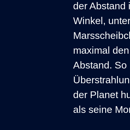
der Abstand
Winkel, unte
M
arsscheibc
maximal den
Abstand. So 
Überstrahlun
der Planet h
als seine Mo