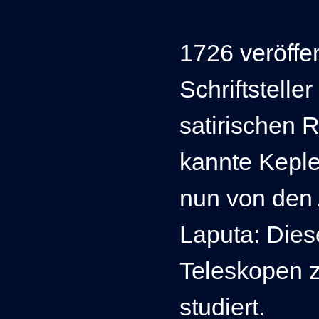
1726 veröffe
Schriftstelle
satirischen
kannte Keple
nun
von den 
Laputa: Dies
Teleskopen 
studiert.