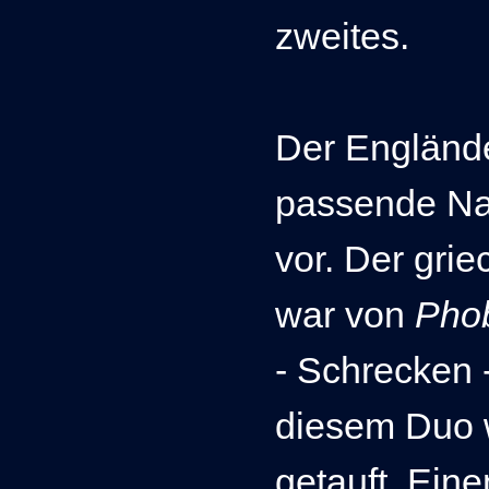
zweites.
Der Engländ
passende Na
vor. Der grie
war von
Pho
- Schrecken 
diesem Duo 
getauft. Eine