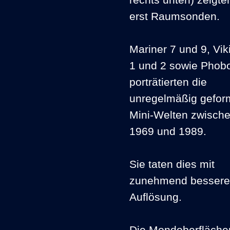
rechts unten) zeigte
erst Raumsonden.
Mariner 7 und 9, Vik
1 und 2 sowie Phob
porträtierten die
unregelmäßig gefor
Mini-Welten zwisch
1969 und 1989.
Sie taten dies mit
zunehmend bessere
Auflösung.