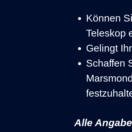
Können Si
Teleskop 
Gelingt Ih
Schaffen S
Marsmonde
festzuhalt
Alle Angab