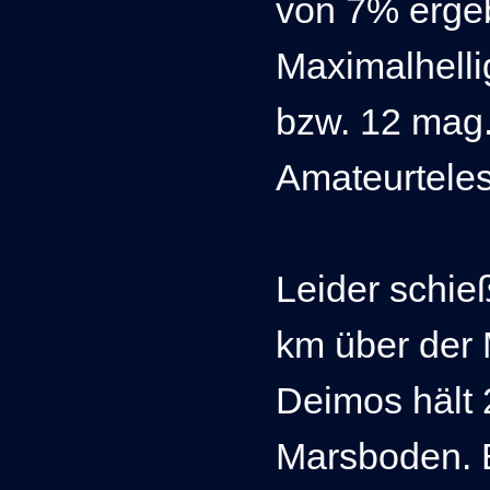
von 7% erge
Maximalhelli
bzw. 12 mag.
Amateurteles
Leider schie
km über der 
Deimos hält
Marsboden. 