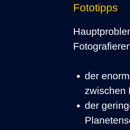
Fototipps
Hauptproble
Fotografiere
der enorm
zwischen 
der gerin
Planetens