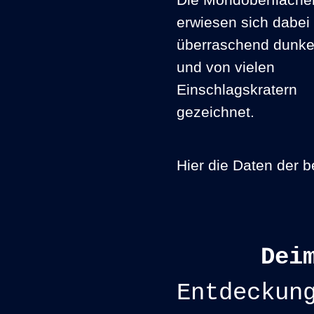
Die Mondoberfläche
erwiesen sich dabei 
überraschend dunke
und von vielen
Einschlagskratern
gezeichnet.
Hier die Daten der 
Deim
Entdeckun