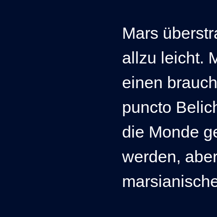
Mars überstr
allzu leicht
einen brauc
puncto Belic
die Monde g
werden, aber
marsianische