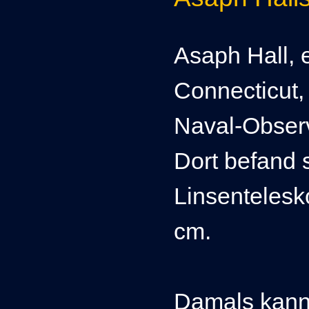
Asaph Hall,
Connecticut,
Naval-Observ
Dort befand 
Linsentelesk
cm.
Damals kann