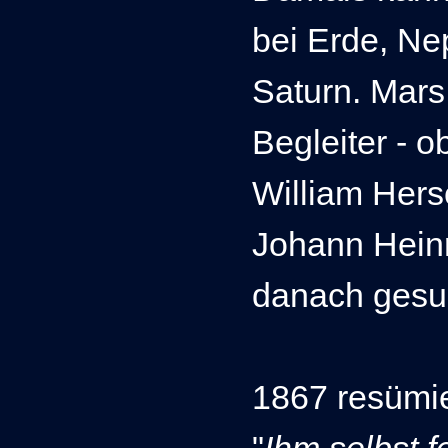
bei Erde, Ne
Saturn. Mars
Begleiter - o
William Hers
Johann Heinr
danach gesuc
1867 resümie