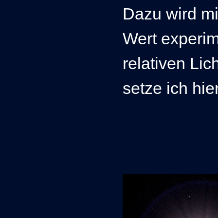
Dazu wird mi
Wert experim
relativen Li
setze ich hi